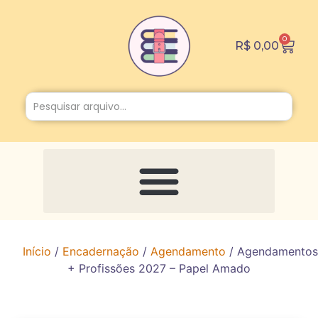
0
R$
0,00
Início
/
Encadernação
/
Agendamento
/ Agendamentos
+ Profissões 2027 – Papel Amado