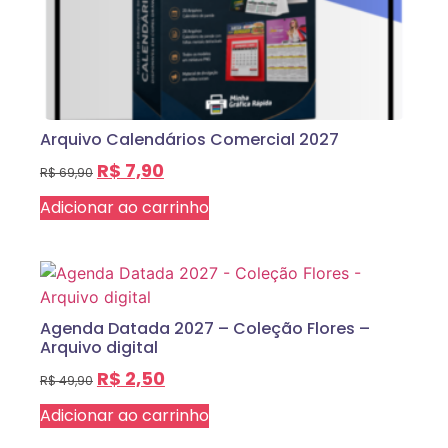
Arquivo Calendários Comercial 2027
R$
7,90
R$
69,90
Adicionar ao carrinho
Agenda Datada 2027 – Coleção Flores –
Arquivo digital
R$
2,50
R$
49,90
Adicionar ao carrinho