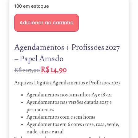
100 em estoque
Adicionar ao carrinho
Agendamentos + Profissões 2027
– Papel Amado
R$
14,90
R$
207,90
Arquivos Digitais Agendamentos e Profissões 2027
Agendamentos nos tamanhos A5 e 18×21
Agendamentos nas versões datada 2027 e
permanentes
Agendamentos com e sem horas
Agendamentos em 6 cores : rose, rosa, verde,
nude, cinza e azul