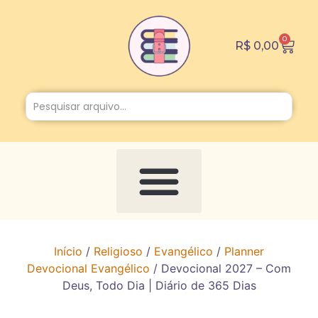
0
R$
0,00
Início
/
Religioso
/
Evangélico
/
Planner
Devocional Evangélico
/ Devocional 2027 – Com
Deus, Todo Dia | Diário de 365 Dias