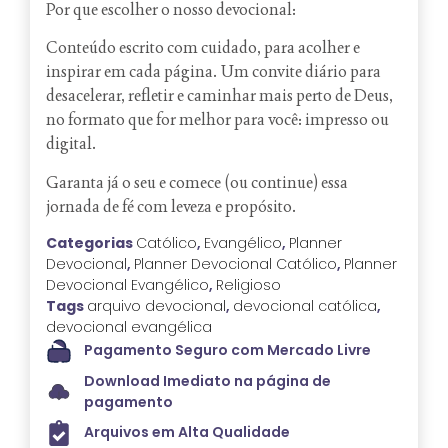
Por que escolher o nosso devocional:
Conteúdo escrito com cuidado, para acolher e
inspirar em cada página. Um convite diário para
desacelerar, refletir e caminhar mais perto de Deus,
no formato que for melhor para você: impresso ou
digital.
Garanta já o seu e comece (ou continue) essa
jornada de fé com leveza e propósito.
Categorias
Católico
,
Evangélico
,
Planner
Devocional
,
Planner Devocional Católico
,
Planner
Devocional Evangélico
,
Religioso
Tags
arquivo devocional
,
devocional católica
,
devocional evangélica
Pagamento Seguro com Mercado Livre
Download Imediato na página de
pagamento
Arquivos em Alta Qualidade