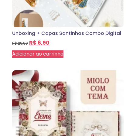
Unboxing + Capas Santinhos Combo Digital
R$
6,90
R$
29,90
Adicionar ao carrinho