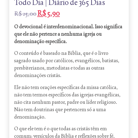
Todo Dia | Diário de 365 Dias
R$
5,90
R$
25,00
O devocional é interdenominacional. Isso significa
que ele não pertence a nenhuma igreja ou
denominação específica.
O conteúdo é baseado na Bíblia, que é o livro
sagrado usado por católicos, evangélicos, batistas,
presbiterianos, metodistas e todas as outras
denominações cristãs.
Ele não tem orações específicas da missa católica,
não tem termos específicos das igrejas evangélicas,
não cita nenhum pastor, padre ou líder religioso.
Não tem doutrinas que pertencem só a uma
denominação.
O que ele tem é o que todas as cristãs têm em
comum: versículos da Bíblia e reflexões sobre fé,